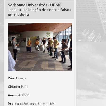
Sorbonne Universités - UPMC
Jussieu, instalação de tectos falsos
em madeira
País:
França
Cidade:
Paris
Anos:
2010/11
Projecto:
Sorbonne Universités -