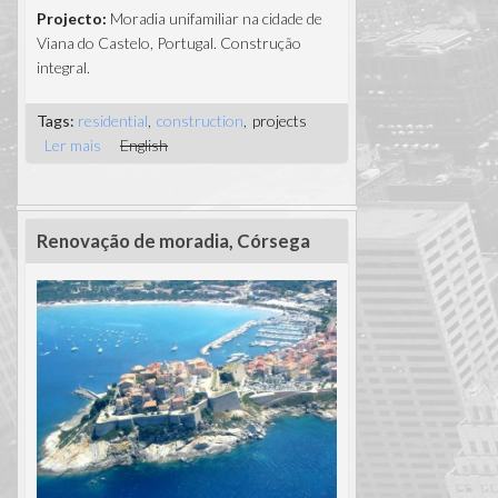
Projecto:
Moradia unifamiliar na cidade de
Viana do Castelo, Portugal. Construção
integral.
Tags:
residential
construction
projects
Ler mais
acerca de Moradia Unifamiliar, Viana do
English
Castelo, Portugal
Renovação de moradia, Córsega