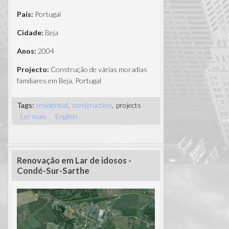
País:
Portugal
Cidade:
Beja
Anos:
2004
Projecto:
Construção de várias moradias
familiares em Beja, Portugal
Tags:
residential
construction
projects
Ler mais
acerca de Moradias Unifamiliares - Beja,
English
Portugal
Renovação em Lar de idosos -
Condé-Sur-Sarthe