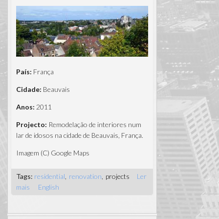
País:
França
Cidade:
Beauvais
Anos:
2011
Projecto:
Remodelação de interiores num
lar de idosos na cidade de Beauvais, França.
Imagem (C) Google Maps
Tags:
residential
renovation
projects
Ler
mais
acerca de Lar de terceira idade - Beauvais,
English
França