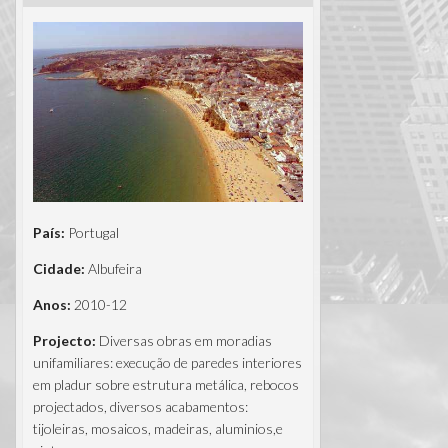
Portugal
País:
Portugal
Cidade:
Albufeira
Anos:
2010-12
Projecto:
Diversas obras em moradias
unifamiliares: execução de paredes interiores
em pladur sobre estrutura metálica, rebocos
projectados, diversos acabamentos:
tijoleiras, mosaicos, madeiras, aluminios,e