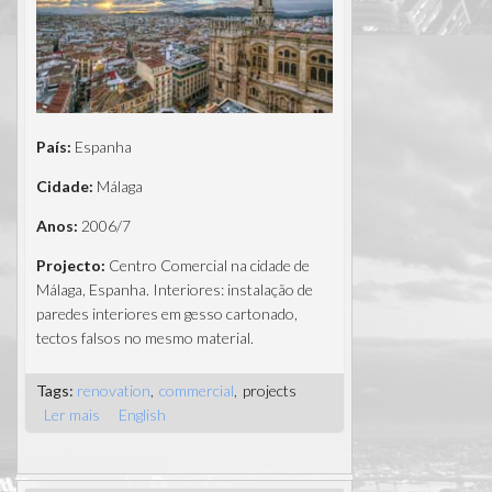
País:
Espanha
Cidade:
Málaga
Anos:
2006/7
Projecto:
Centro Comercial na cidade de
Málaga, Espanha. Interiores: instalação de
paredes interiores em gesso cartonado,
tectos falsos no mesmo material.
Tags:
renovation
commercial
projects
Ler mais
acerca de Málaga, Espanha
English