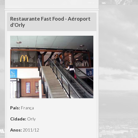
Restaurante Fast Food - Aéroport
d'Orly
País:
França
Cidade:
Orly
Anos:
2011/12