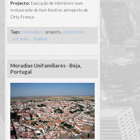
Projecto:
Execução de interiores num
restaurante de fast-food no aeroporto de
Orly, França.
Tags:
renovation
projects
commercial
Ler mais
acerca de Restaurante Fast Food -
English
Aéroport d'Orly
Moradias Unifamiliares - Beja,
Portugal