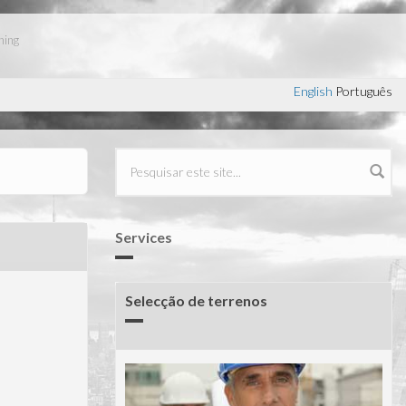
ning
English
Português
Formulário de procura
Services
Selecção de terrenos