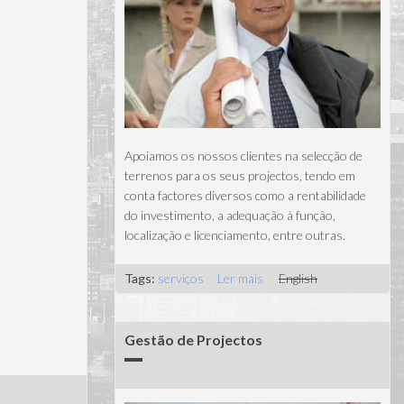
Apoiamos os nossos clientes na selecção de
terrenos para os seus projectos, tendo em
conta factores diversos como a rentabilidade
do investimento, a adequação à função,
localização e licenciamento, entre outras.
Tags:
serviços
Ler mais
acerca de Selecção de
English
terrenos
Gestão de Projectos