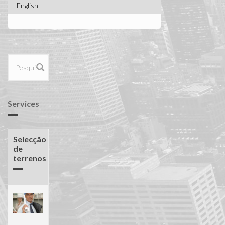
English
Formulário
de procura
Services
Selecção
de
terrenos