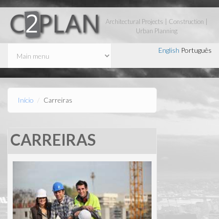
Passar para o conteúdo principal
Architectural Projects | Construction |
Urban Planning
English
Português
Início
Carreiras
CARREIRAS