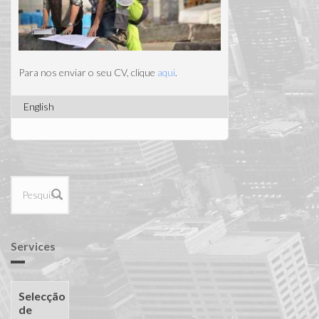
Para nos enviar o seu CV, clique
aqui
.
English
Formulário
de procura
Services
Selecção
de